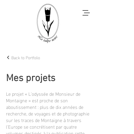
Back to Portfolio
Mes projets
Le projet « L'odyssée de Monsieur de
Montaigne » est proche de son
aboutissement : plus de dix années de
recherche, de voyages et de photographie
sur les traces de Montaigne à travers
l'Europe se concrétisent par quatre
volumes destinés à la publication cette